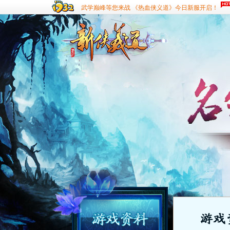
武学巅峰等您来战 《热血侠义道》今日新服开启！