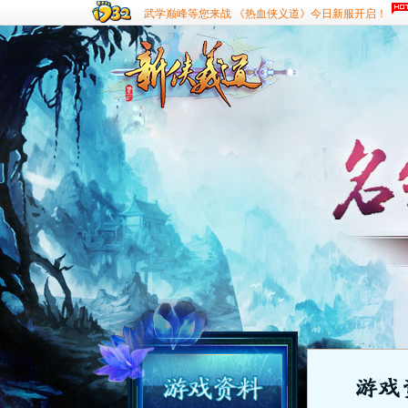
武学巅峰等您来战 《热血侠义道》今日新服开启！