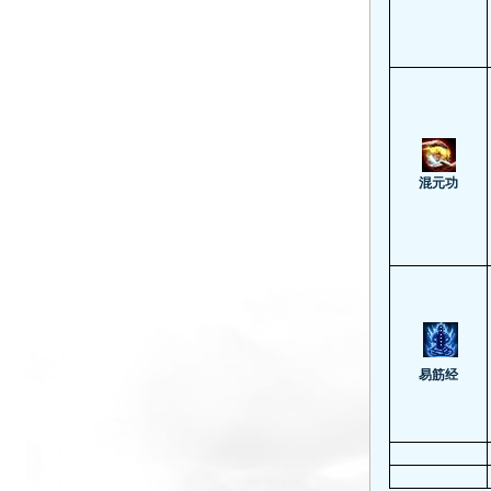
混元功
易筋经