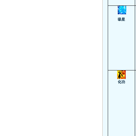
吸星
化功