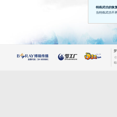
特殊武功的恢
当特殊武功不
梦
©
蜀