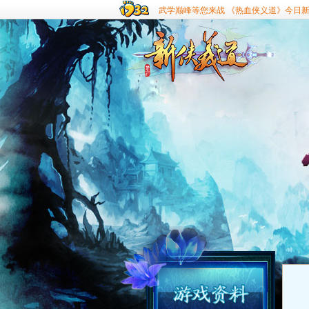
武学巅峰等您来战 《热血侠义道》今日