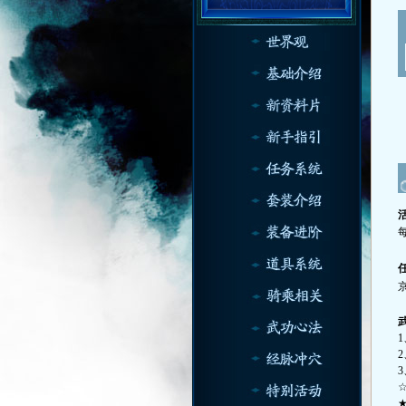
1
2
3