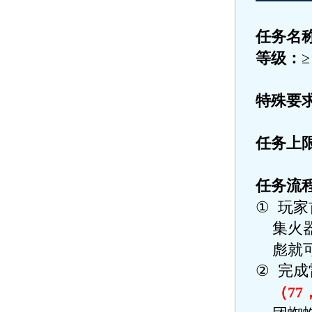
任务名
等级：
特殊要
任务上
任务流
①
玩家
集火
彪就
②
完成
（
77