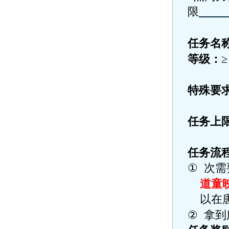
限
任务名
等级：
特殊要
任务上
任务流
①
次需
道童
以在
②
拿到