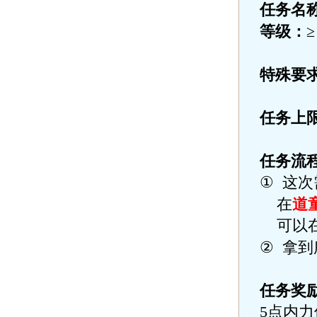
任务名
等级：
特殊要
任务上
任务流
①
这次
在
道
可以
②
拿到
任务奖
5
点内力