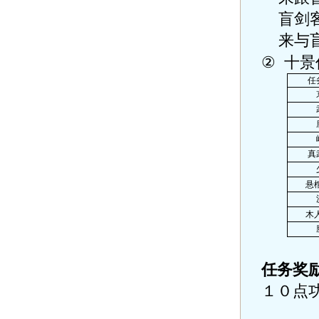
盲剑
来与
②
十景
任
真
悬
木
任务奖
１０点