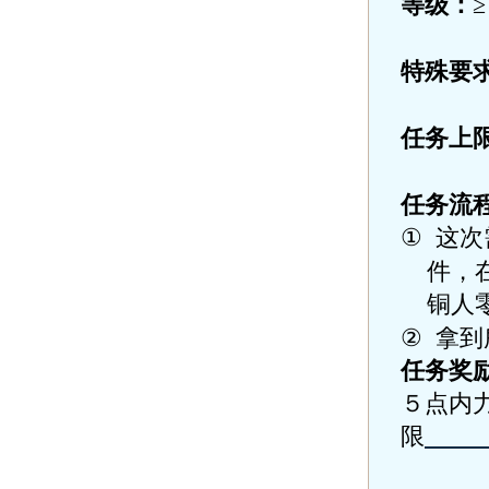
等级：
特殊要
任务上
任务流
①
这次
件，
铜人
②
拿到
任务奖
５点内
限