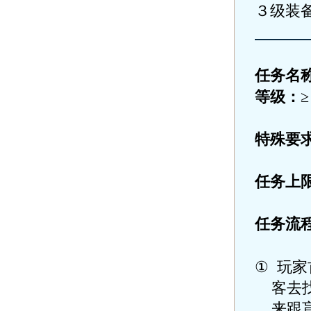
３级装
任务名
等级：
特殊要
任务上
任务流
①
玩家
客去
来跟