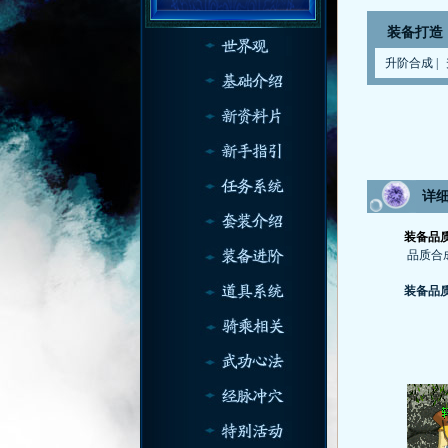
装备打造
升阶合成
|
详
装备品质
品质合成
装备品质