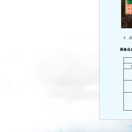
、
点
2
装备合