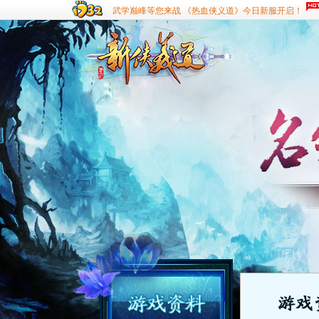
武学巅峰等您来战 《热血侠义道》今日新服开启！