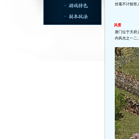
丝毫不计较世
风景
唐门位于天府
内风光之一二