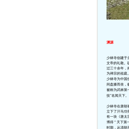
渊源
少林寺创建于
文帝的礼敬。
过三十余年，
为禅宗的祖庭
少林寺为中国
间盘膝而坐，
被称为武林第
技
”
名闻天下。
少林寺在唐朝
立下了汗马功
有一块《唐太
博得
“
天下第
时期，从清朝