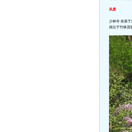
风景
少林寺 坐落
就位于竹林茂