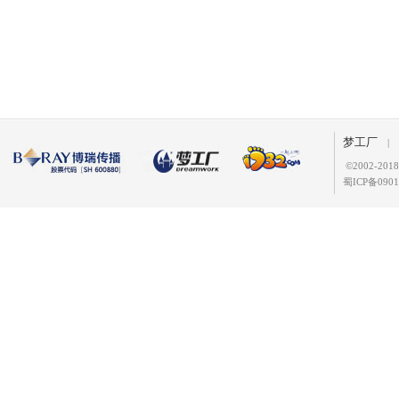
梦工厂
|
©
2002-2
蜀ICP备0901