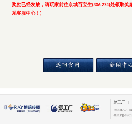
奖励已经发放，请玩家前往京城百宝生
处领取奖
(306,274)
系客服中心！
)
梦工厂
|
©
2002-2
蜀ICP备0901