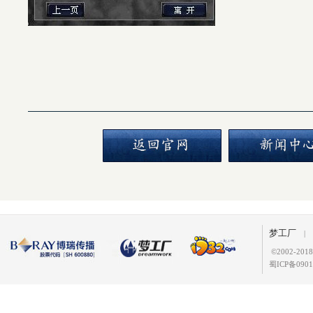
梦工厂
|
©
2002-2
蜀ICP备0901