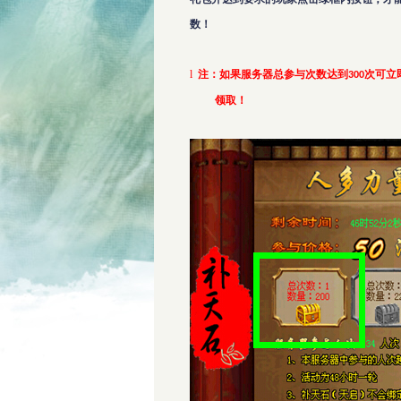
数！
l
注：如果服务器总参与次数达到
次可立
300
领取！