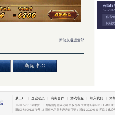
自助服
AUTU SER
账号
问题
新侠义道运营部
梦工厂
企业动态
商务合作
游戏客服
加入我们
添
|
|
|
|
|
©
2002-2018成都梦工厂网络信息有限公司 版权所有 文网游备字[2010]C-RPG05
蜀ICP备09012676号-18
增值电信业务经营许可证：川B2-20200340 网络文化经营许