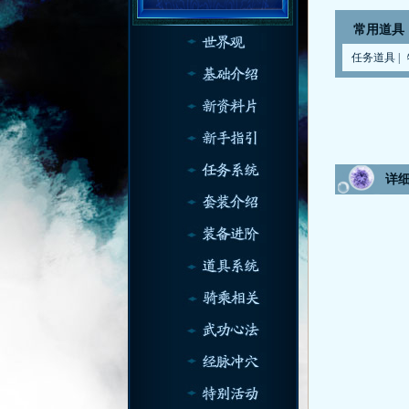
常用道具
任务道具
|
详