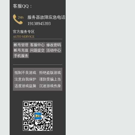
客服QQ：
服务器故障应急电话：
19138945393
官方服务专区
AUTO SERVICE
帐号管理
客服中心
修改密码
帐号充值
问题提交
活动中心
手机服务
抵制不良游戏
拒绝盗版游戏
注意自我保护
谨防受骗上当
适度游戏益脑
沉迷游戏伤身