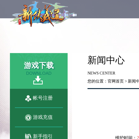
新闻中心
游戏下载
DOWNLOAD
NEWS CENTER
您的位置：
官网首页
>
新闻
帐号注册
游戏充值
新手指引
维护时间：