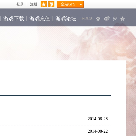
全站GPS
登录
注册
游戏下载
游戏充值
游戏论坛
分享到:
2014-08-28
2014-08-22