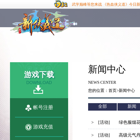
武学巅峰等您来战 《热血侠义道》今日
新闻中心
游戏下载
DOWNLOAD
NEWS CENTER
您的位置：
首页
>新闻中心
全部
新闻
帐号注册
> [活动]
绿色服烟
游戏充值
> [活动]
高级元气