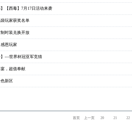
】【西毒】7月17日活动来袭
福袋玩家获奖名单
定制时装兑换开放
，感恩玩家
】---世界杯冠亚军竞猜
盛宴，超值奉献
绿色新区
首页
上一页
20
21
22