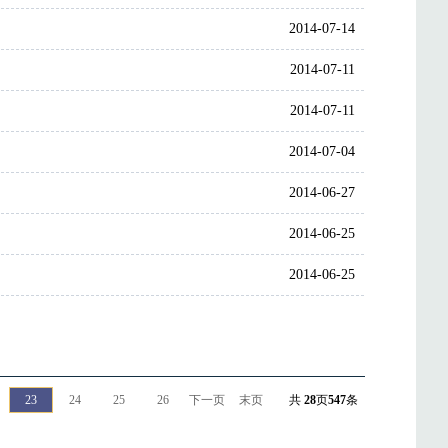
2014-07-14
2014-07-11
2014-07-11
2014-07-04
2014-06-27
2014-06-25
2014-06-25
23
24
25
26
下一页
末页
共
28
页
547
条