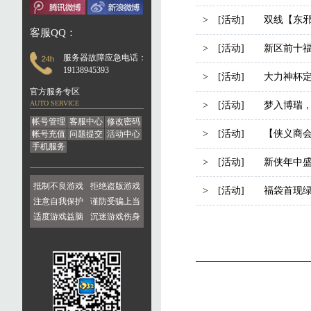
> [活动]
双线【东邪
客服QQ：
> [活动]
新区前十
服务器故障应急电话：
19138945393
> [活动]
大力神杯
官方服务专区
AUTO SERVICE
> [活动]
梦入博瑞
帐号管理
客服中心
修改密码
> [活动]
【侠义商会
帐号充值
问题提交
活动中心
手机服务
> [活动]
新侠年中
抵制不良游戏
拒绝盗版游戏
> [活动]
福袋首现
注意自我保护
谨防受骗上当
适度游戏益脑
沉迷游戏伤身