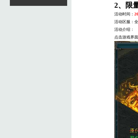
2
、限
活动时间：
2
活动区服：
活动介绍：
点击游戏界