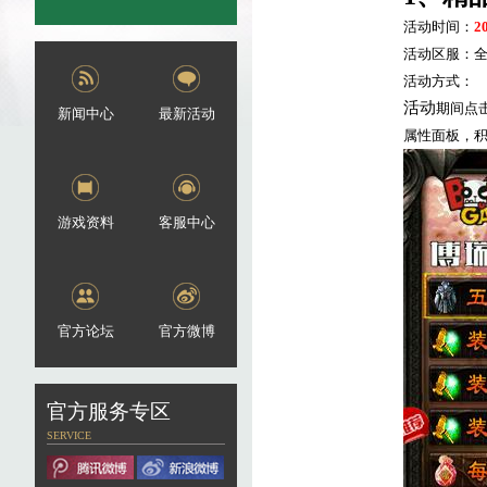
活动时间：
2
活动区服：
活动方式：
活动
期间点
新闻中心
最新活动
属性面板，
游戏资料
客服中心
官方论坛
官方微博
官方服务专区
SERVICE