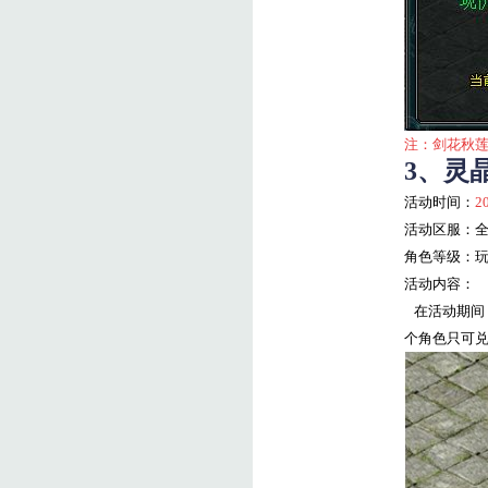
注：剑花秋
3
、灵
活动时间：
2
活动区服：全
角色等级：玩家
活动内容：
在活动期间，
个角色只可兑