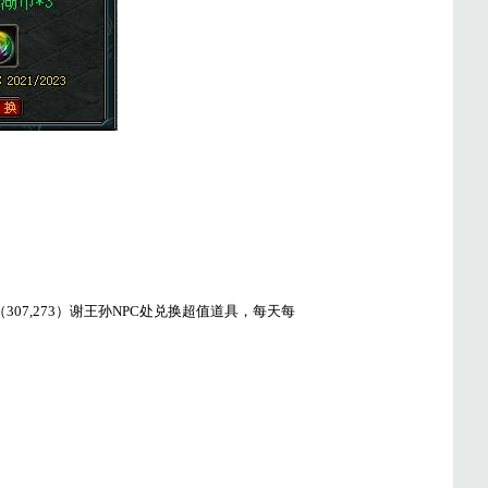
7,273）谢王孙NPC处兑换超值道具，每天每