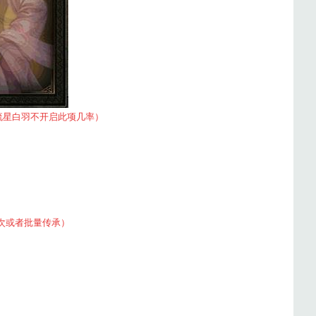
流星白羽不开启此项几率）
次或者批量传承）