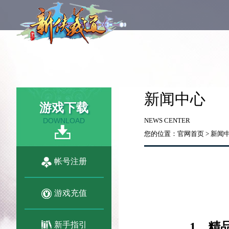
新闻中心
游戏下载
DOWNLOAD
NEWS CENTER
您的位置：
官网首页
>
新闻
帐号注册
游戏充值
新手指引
1
、精