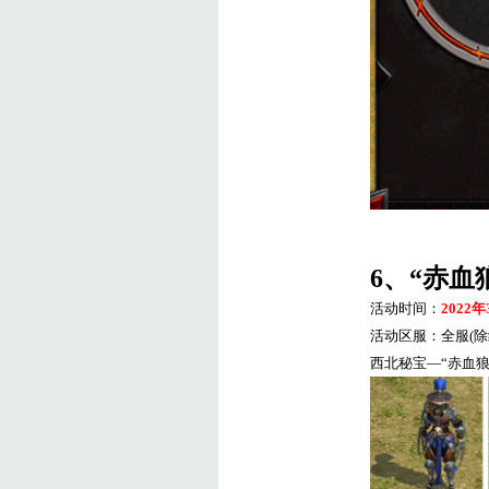
6
、“赤血
活动时间：
2022
年
活动区服：全服
(
除
西北秘宝
—“
赤血