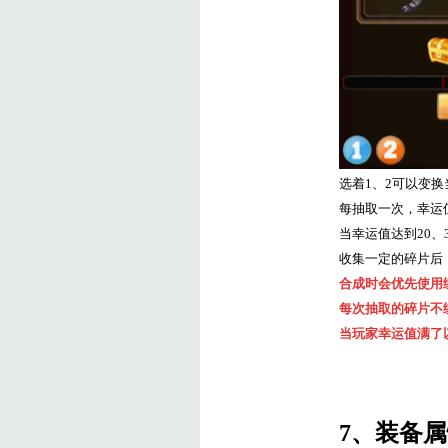
选着
1
、
2
可以变换
每抽取一次，幸运
当幸运值达到
20
、
收集一定的碎片后
合成时会优先使用
每次抽取的碎片不
当玩家幸运值满了
7
、装备属