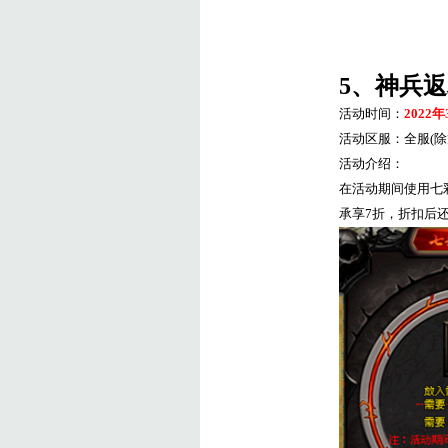
5
、神兵返
活动时间：
2022
年
活动区服：全服
(
除
活动介绍：
在活动期间使用七
承享
7
折，折扣后