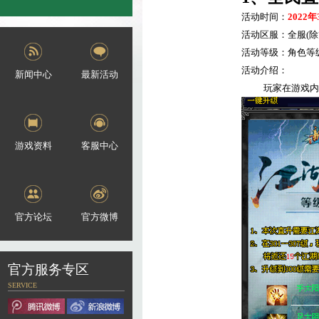
活动时间：
2022
年
活动区服：全服
(
除
活动等级：角色等
活动介绍：
新闻中心
最新活动
玩家在游戏内
游戏资料
客服中心
官方论坛
官方微博
官方服务专区
SERVICE