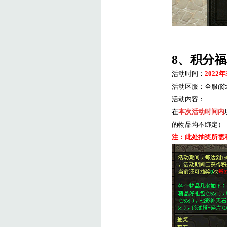
8
、积分福
活动时间：
2022
年
活动区服：全服
(
除
活动内容：
在
本次活动时间内
的物品均不绑定）
注：此处抽奖所需