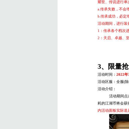
耀世、传说进行单
a.
传承失败，不会
b.
传承成功，必定
活动期间，进行装
1
：传承各个档次
2
：天启、卓越、
3
、限量抢
活动时间：
2022
年
活动区服：全服
(
除
活动介绍：
活动期间点
耗的江湖币将会获
内活动面板实际道