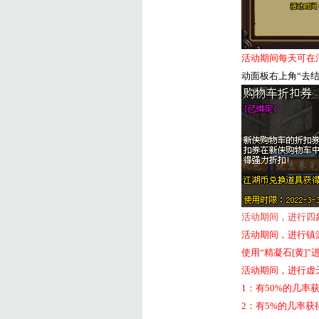
活动期间每天可在
动面板右上角
“
去
活动期间，进行四
活动期间，进行镇
使用“精凝石
[
黄
]
”
活动期间，进行虚
1
：有
50%
的几率
2
：有
5%
的几率获