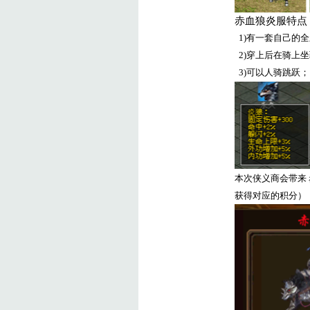
赤血狼炎服特点
1)
有一套自己的全
2)
穿上后在骑上坐
3)
可以人骑跳跃；
本次侠义商会带来
获得对应的积分）