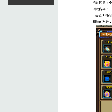
活动区服：
活动内容：
活动期间点
相应的积分