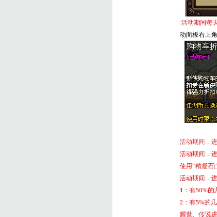
活动期间每天
动面板右上
活动期间，
活动期间，
使用“精凝石
[
活动期间，
1
：有
50%
的
2
：有
5%
的几
耀世、传说