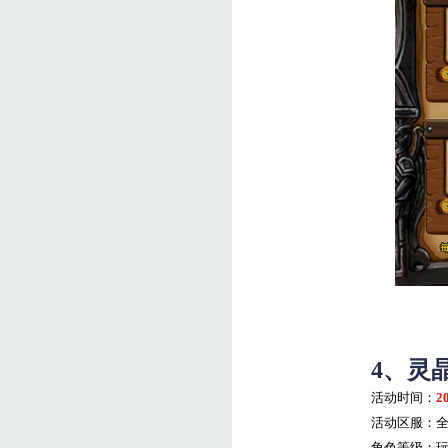
4
、灵
活动时间：
2
活动区服：
角色等级：玩