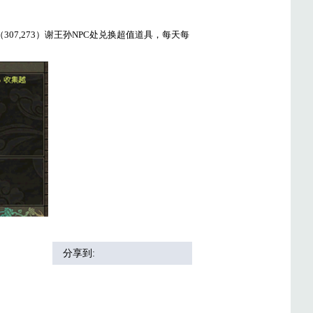
（
307,273
）谢王孙
NPC
处兑换超值道具，每天每
分享到: