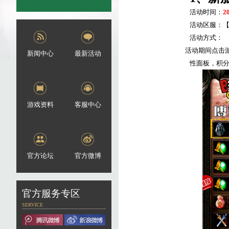
活动时间：
2
活动区服：
活动方式：
活动期间点击
新闻中心
最新活动
性面板，积
游戏资料
客服中心
官方论坛
官方微博
官方服务专区
SERVICE