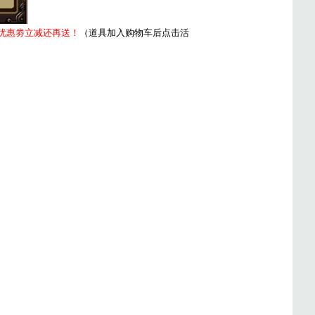
优惠劵立减还再送！
（道具加入购物车后点击活