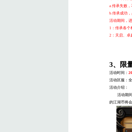
a.
传承失败，
b.
传承成功，
活动期间，
1
：传承各个
2
：天启、卓
3
、限
活动时间：
2
活动区服：
活动介绍：
活动期
的江湖币将