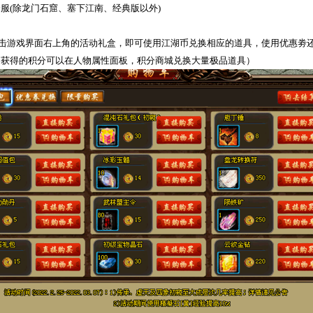
全服
(
除龙门石窟、塞下江南、经典版以外
)
击游戏界面右上角的活动礼盒，即可使用江湖币兑换相应的道具，使用优惠劵
，获得的积分可以在人物属性面板，积分商城兑换大量极品道具）