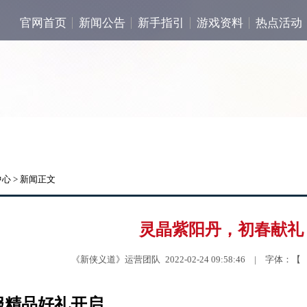
官网首页
新闻公告
新手指引
游戏资料
热点活动
中心
> 新闻正文
灵晶紫阳丹，初春献礼
《新侠义道》运营团队 2022-02-24 09:58:46 | 字体：
服精品好礼开启