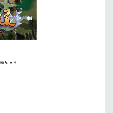
湖势力。他行
！
。