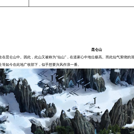
昆仑山
住在昆仑山中。因此，此山又被称为“仙山”，在道家心中地位极高。而此仙气萦绕的
士等如今在此地广收部下，似乎想要兴风作浪一番。