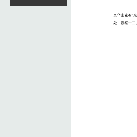
九华山素有“
处，勘察一二