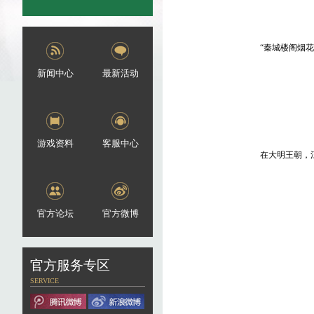
“秦城楼阁烟
新闻中心
最新活动
游戏资料
客服中心
在大明王朝，
官方论坛
官方微博
官方服务专区
SERVICE