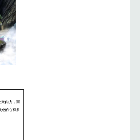
上乘内力，而
道她的心有多