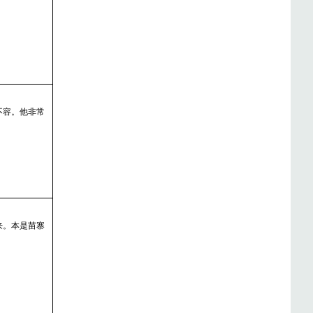
不容。他非常
来。本是苗寨