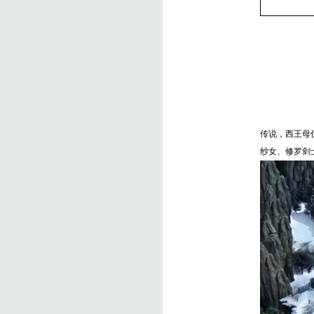
传说，西王母
纱女、修罗剑