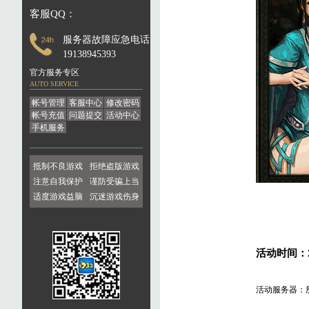
客服QQ：
服务器故障应急电话：
19138945393
官方服务专区
AUTO SERVICE
帐号管理
客服中心
修改密码
帐号充值
问题提交
活动中心
手机服务
抵制不良游戏
拒绝盗版游戏
注意自我保护
谨防受骗上当
适度游戏益脑
沉迷游戏伤身
活动时间：
活动服务器：