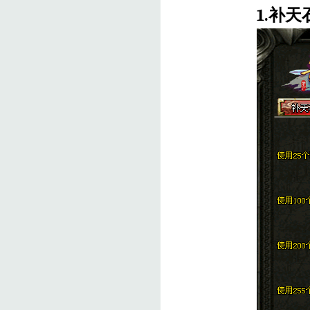
1.
补天