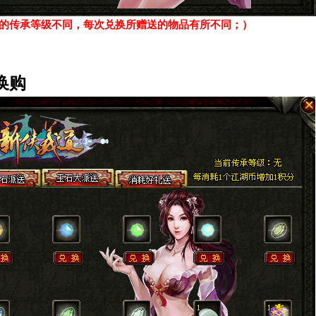
的传承等级不同，每次兑换所赠送的物品有所不同；）
换购