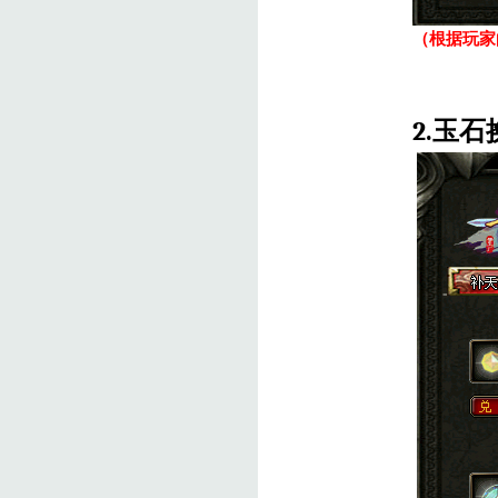
（根据玩家
2.
玉石