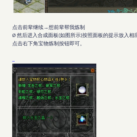
点击前辈继续→想前辈帮我炼制
然后进入合成面板
如图所示
按照面板的提示放入相
Ø
(
)
点击右下角宝物炼制按钮即可。