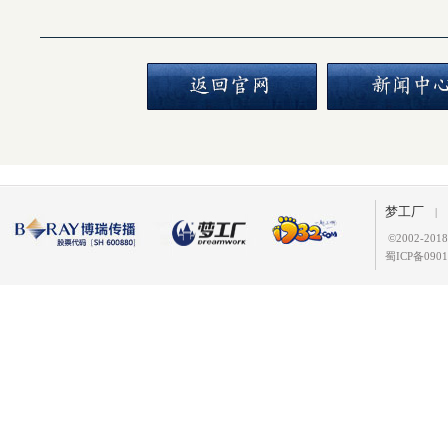
梦工厂
|
©
2002-2
蜀ICP备0901