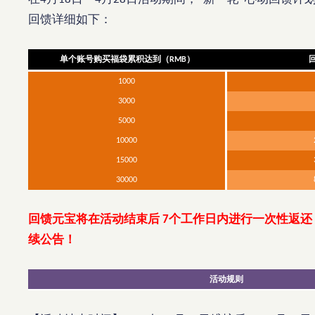
回馈详细如下：
单个账号购买福袋累积达到（
）
RMB
1000
3000
5000
10000
15000
30000
回馈元宝将在活动结束后
个工作日内进行一次性返还
7
续公告！
活动规则