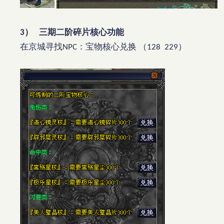
）
三期二阶碎片核心功能
3
在京城寻找
：宝物核心兑换
（
）
NPC
128
229