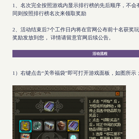
1
、名次完全按照游戏内显示排行榜的先后顺序，不会
同则按照排行榜名次来领取奖励
2
、活动结束后
7
个工作日内将在官网公布前十名获奖
奖励发放到您，
详情请留意官网后续公告。
活动流程
1
）右键点击“关帝福袋”即可打开游戏面板，如图所示